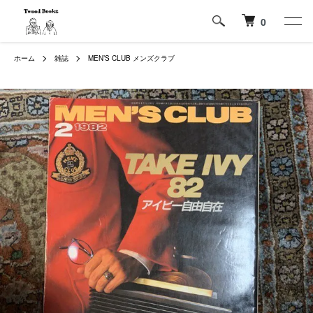
0
ホーム
雑誌
MEN’S CLUB メンズクラブ