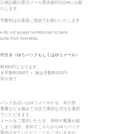
込口座記載の受注メール受信後5日以内にお願
いたします。
込手数料はお客様ご負担でお願いいたします
 do not accept remittances to bank
ounts from overseas.
品代引き（ゆうパックもしくはゆうメール）
料490円となります。
き手数料290円 ＋ 振込手数料203円
数切り捨て
うパックあるいはゆうメールかを、本の形
、重量などを鑑みて当店で適切な方法を選択
せていただきます。
うメールをご選択いただき、形状や重量が超
てしまう場合、改めてこちらからゆうパック
ご案内させていただくこともございますの