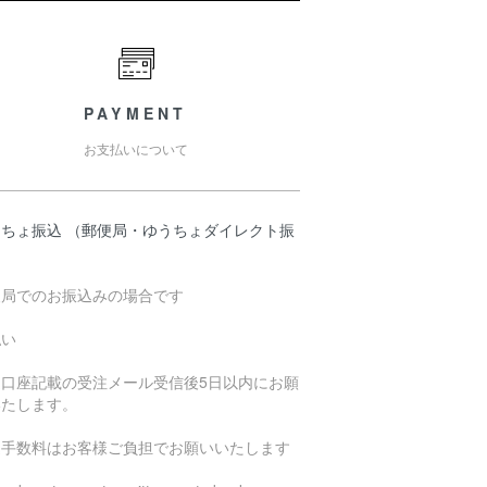
PAYMENT
お支払いについて
うちょ振込 （郵便局・ゆうちょダイレクト振
）
便局でのお振込みの場合です
払い
込口座記載の受注メール受信後5日以内にお願
いたします。
込手数料はお客様ご負担でお願いいたします