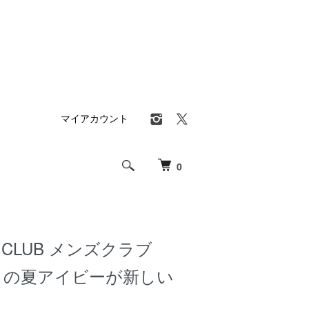
マイアカウント
0
S CLUB メンズクラブ
VY この夏アイビーが新しい