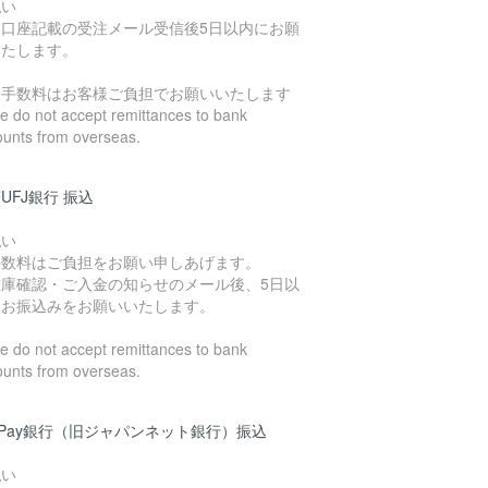
払い
込口座記載の受注メール受信後5日以内にお願
いたします。
込手数料はお客様ご負担でお願いいたします
 do not accept remittances to bank
ounts from overseas.
UFJ銀行 振込
払い
手数料はご負担をお願い申しあげます。
在庫確認・ご入金の知らせのメール後、5日以
にお振込みをお願いいたします。
 do not accept remittances to bank
ounts from overseas.
yPay銀行（旧ジャパンネット銀行）振込
払い