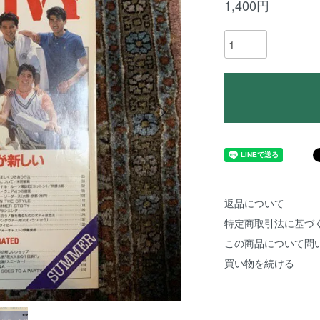
1,400円
返品について
特定商取引法に基づ
この商品について問
買い物を続ける