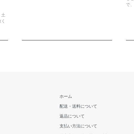
で
、土
赦く
ホーム
配送・送料について
返品について
支払い方法について