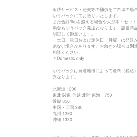
追跡サービス・紛失等の補償をご希望の場
ゆうパックにてお送りいたします。
また合計3kgを超える場合や大型本・セット
場合もゆうパック発送となります。該当商
明記して御座います。
・土日、祝日および定休日（月曜）は発送
来ない場合があります。お急ぎの場合は別
相談ください。
＊Domestic only
ゆうパックは発送地域によって送料（税込
異なります。
北海道 1290
東北 関東 信越 北陸 東海 750
近畿 850
中国・四国 980
九州 1290
沖縄 1330