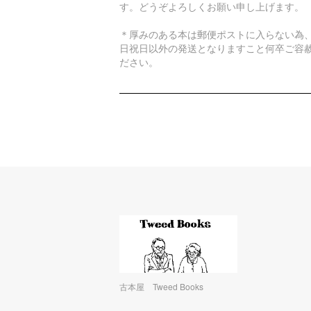
す。どうぞよろしくお願い申し上げます。
＊厚みのある本は郵便ポストに入らない為
日祝日以外の発送となりますこと何卒ご容
ださい。
古本屋 Tweed Books