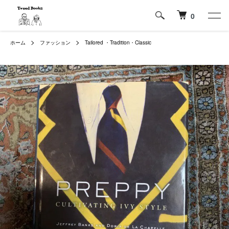
0
ホーム
ファッション
Tailored ・Tradition・Classic