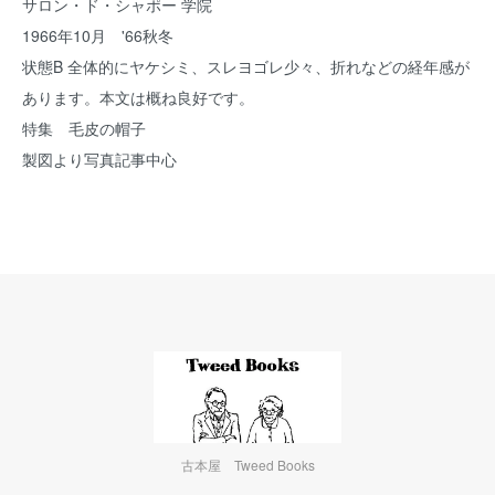
サロン・ド・シャポー 学院
1966年10月 '66秋冬
状態B 全体的にヤケシミ、スレヨゴレ少々、折れなどの経年感が
あります。本文は概ね良好です。
特集 毛皮の帽子
製図より写真記事中心
古本屋 Tweed Books