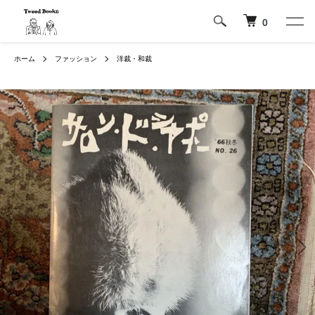
0
ホーム
ファッション
洋裁・和裁