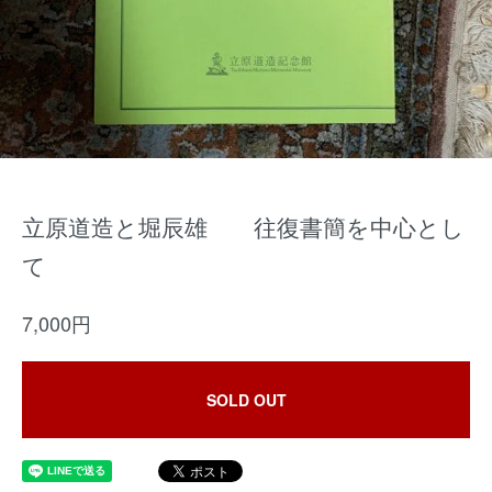
立原道造と堀辰雄 往復書簡を中心とし
て
7,000円
SOLD OUT