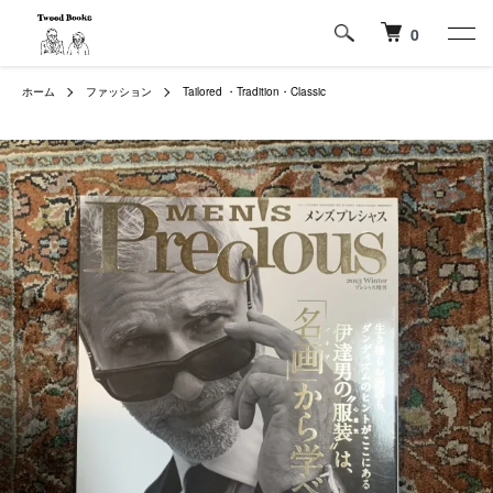
0
ホーム
ファッション
Tailored ・Tradition・Classic