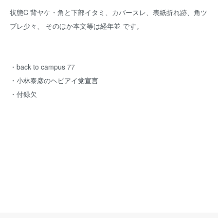
状態C 背ヤケ・角と下部イタミ、カバースレ、表紙折れ跡、角ツ
ブレ少々、 そのほか本文等は経年並 です。
・back to campus 77
・小林泰彦のヘビアイ党宣言
・付録欠