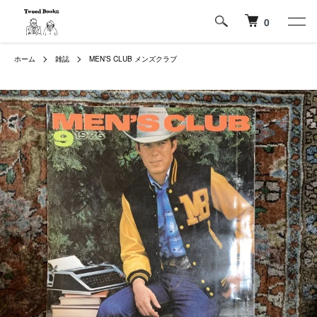
0
ホーム
雑誌
MEN’S CLUB メンズクラブ