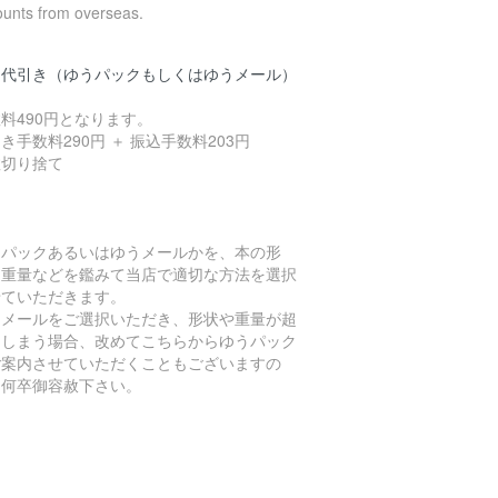
ounts from overseas.
品代引き（ゆうパックもしくはゆうメール）
料490円となります。
き手数料290円 ＋ 振込手数料203円
数切り捨て
うパックあるいはゆうメールかを、本の形
、重量などを鑑みて当店で適切な方法を選択
せていただきます。
うメールをご選択いただき、形状や重量が超
てしまう場合、改めてこちらからゆうパック
ご案内させていただくこともございますの
、何卒御容赦下さい。