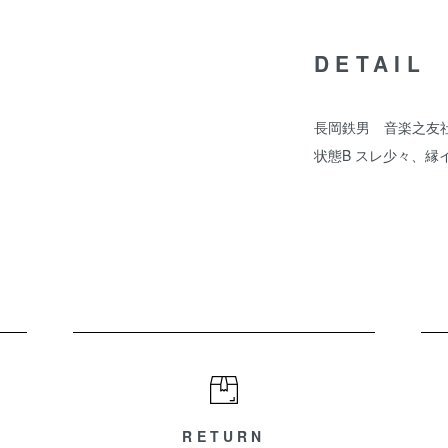
DETAIL
長岡鉄男 音楽之友社
状態B スレ少々、
RETURN