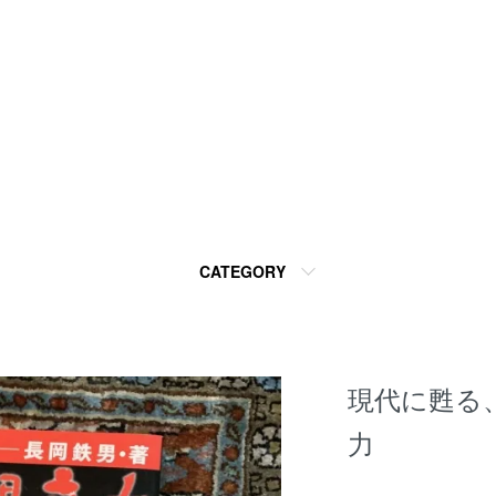
CATEGORY
現代に甦る
力