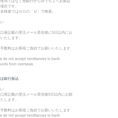
郵便局ではなく他銀行からゆうちょへお振込
の場合です。
店名検索ではゼロの「ゼ」で検索。
払い
込口座記載の受注メール受信後に5日以内にお
いいたします。
込手数料はお客様ご負担でお願いいたします
 do not accept remittances to bank
ounts from overseas.
ずほ銀行振込
払い
込口座記載の受注メール受信後5日以内にお願
いたします。
込手数料はお客様ご負担でお願いいたします
 do not accept remittances to bank