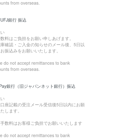
ounts from overseas.
UFJ銀行 振込
払い
手数料はご負担をお願い申しあげます。
在庫確認・ご入金の知らせのメール後、5日以
にお振込みをお願いいたします。
 do not accept remittances to bank
ounts from overseas.
yPay銀行（旧ジャパンネット銀行）振込
払い
込口座記載の受注メール受信後5日以内にお願
いたします。
込手数料はお客様ご負担でお願いいたします
 do not accept remittances to bank