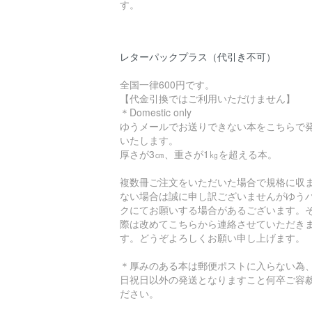
す。
レターパックプラス（代引き不可）
全国一律600円です。
【代金引換ではご利用いただけません】
＊Domestic only
ゆうメールでお送りできない本をこちらで
いたします。
厚さが3㎝、重さが1㎏を超える本。
複数冊ご注文をいただいた場合で規格に収
ない場合は誠に申し訳ございませんがゆう
クにてお願いする場合があるございます。
際は改めてこちらから連絡させていただき
す。どうぞよろしくお願い申し上げます。
＊厚みのある本は郵便ポストに入らない為
日祝日以外の発送となりますこと何卒ご容
ださい。