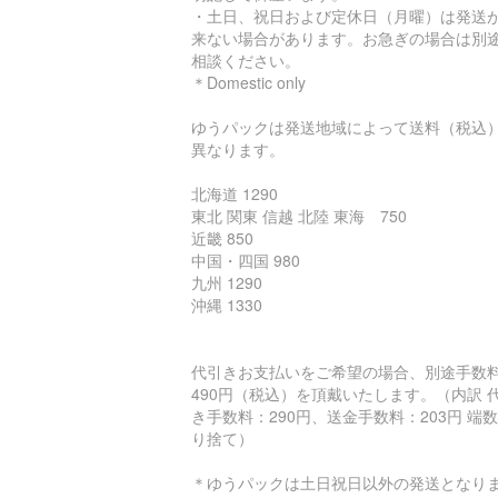
・土日、祝日および定休日（月曜）は発送
来ない場合があります。お急ぎの場合は別
相談ください。
＊Domestic only
ゆうパックは発送地域によって送料（税込
異なります。
北海道 1290
東北 関東 信越 北陸 東海 750
近畿 850
中国・四国 980
九州 1290
沖縄 1330
代引きお支払いをご希望の場合、別途手数
490円（税込）を頂戴いたします。（内訳 
き手数料：290円、送金手数料：203円 端
り捨て）
＊ゆうパックは土日祝日以外の発送となり