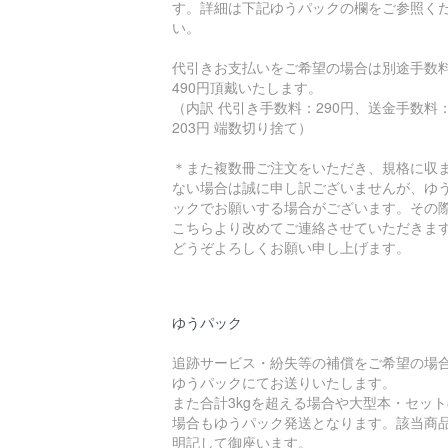
す。詳細は下記ゆうパックの欄をご参照く
い。
代引きお支払いをご希望の場合は別途手数
490円頂戴いたします。
（内訳 代引き手数料：290円、送金手数料
203円 端数切り捨て）
＊また複数冊ご注文をいただき、規格に収
ない場合は誠に申し訳ございませんが、ゆ
ックでお願いする場合がございます。その
こちらより改めてご連絡させていただきま
どうぞよろしくお願い申し上げます。
ゆうパック
追跡サービス・紛失等の補償をご希望の場
ゆうパックにてお送りいたします。
また合計3kgを超える場合や大型本・セット
場合もゆうパック発送となります。該当商
明記して御座います。