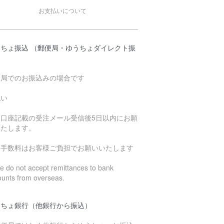
お支払いについて
うちょ振込 （郵便局・ゆうちょダイレクト振
）
便局でのお振込みの場合です
払い
込口座記載の受注メール受信後5日以内にお願
いたします。
込手数料はお客様ご負担でお願いいたします
 do not accept remittances to bank
ounts from overseas.
うちょ銀行（他銀行から振込）