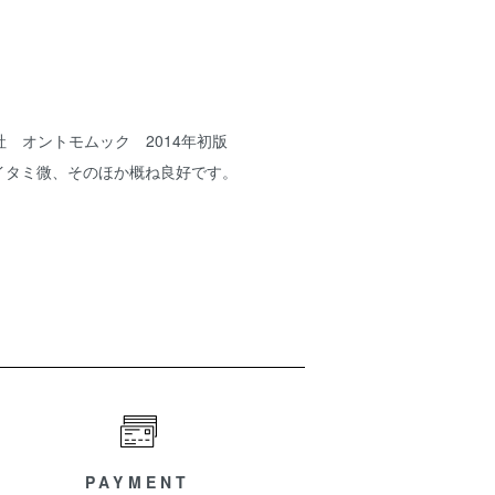
 オントモムック 2014年初版
縁イタミ微、そのほか概ね良好です。
PAYMENT