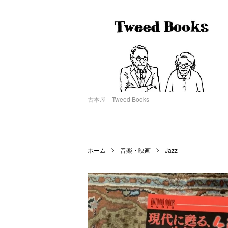
古本屋 Tweed Books
ホーム
音楽・映画
Jazz