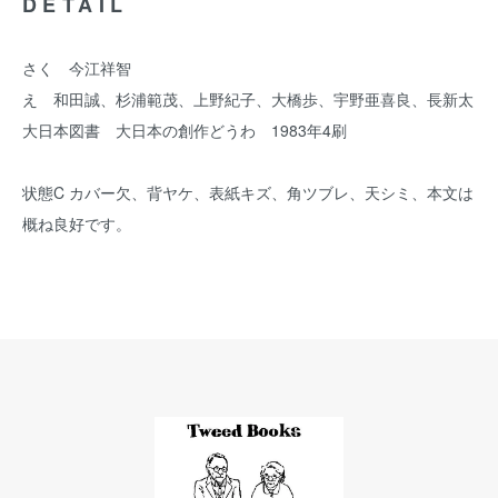
DETAIL
さく 今江祥智
え 和田誠、杉浦範茂、上野紀子、大橋歩、宇野亜喜良、長新太
大日本図書 大日本の創作どうわ 1983年4刷
状態C カバー欠、背ヤケ、表紙キズ、角ツブレ、天シミ、本文は
概ね良好です。