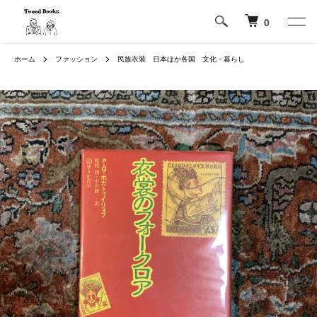
0
ホーム
ファッション
民族衣装 日本ほか各国 文化・暮らし