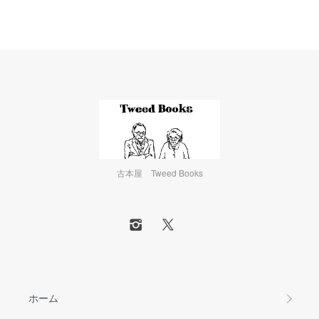
古本屋 Tweed Books
ホーム