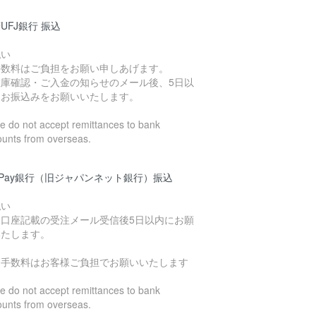
UFJ銀行 振込
払い
手数料はご負担をお願い申しあげます。
在庫確認・ご入金の知らせのメール後、5日以
にお振込みをお願いいたします。
 do not accept remittances to bank
ounts from overseas.
yPay銀行（旧ジャパンネット銀行）振込
払い
込口座記載の受注メール受信後5日以内にお願
いたします。
込手数料はお客様ご負担でお願いいたします
 do not accept remittances to bank
ounts from overseas.