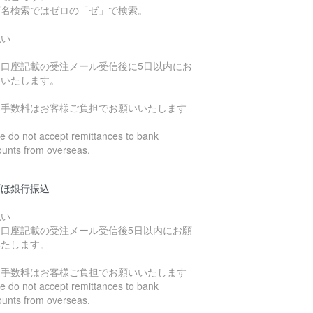
店名検索ではゼロの「ゼ」で検索。
払い
込口座記載の受注メール受信後に5日以内にお
いいたします。
込手数料はお客様ご負担でお願いいたします
 do not accept remittances to bank
ounts from overseas.
ずほ銀行振込
払い
込口座記載の受注メール受信後5日以内にお願
いたします。
込手数料はお客様ご負担でお願いいたします
 do not accept remittances to bank
ounts from overseas.