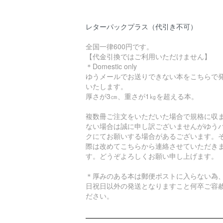
レターパックプラス（代引き不可）
全国一律600円です。
【代金引換ではご利用いただけません】
＊Domestic only
ゆうメールでお送りできない本をこちらで
いたします。
厚さが3㎝、重さが1㎏を超える本。
複数冊ご注文をいただいた場合で規格に収
ない場合は誠に申し訳ございませんがゆう
クにてお願いする場合があるございます。
際は改めてこちらから連絡させていただき
す。どうぞよろしくお願い申し上げます。
＊厚みのある本は郵便ポストに入らない為
日祝日以外の発送となりますこと何卒ご容
ださい。