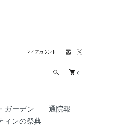
マイアカウント
0
・ガーデン 通院報
ティンの祭典