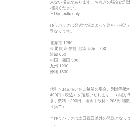
来ない場合があります。お急ぎの場合は別
相談ください。
＊Domestic only
ゆうパックは発送地域によって送料（税込
異なります。
北海道 1290
東北 関東 信越 北陸 東海 750
近畿 850
中国・四国 980
九州 1290
沖縄 1330
代引きお支払いをご希望の場合、別途手数
490円（税込）を頂戴いたします。（内訳 
き手数料：290円、送金手数料：203円 端
り捨て）
＊ゆうパックは土日祝日以外の発送となり
す。