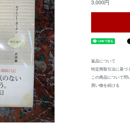
3,000円
返品について
特定商取引法に基づ
この商品について問
買い物を続ける