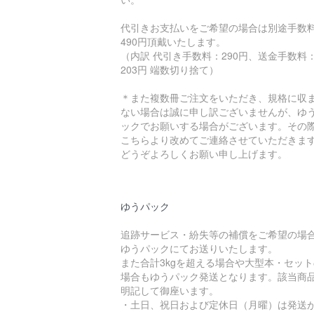
代引きお支払いをご希望の場合は別途手数
490円頂戴いたします。
（内訳 代引き手数料：290円、送金手数料
203円 端数切り捨て）
＊また複数冊ご注文をいただき、規格に収
ない場合は誠に申し訳ございませんが、ゆ
ックでお願いする場合がございます。その
こちらより改めてご連絡させていただきま
どうぞよろしくお願い申し上げます。
ゆうパック
追跡サービス・紛失等の補償をご希望の場
ゆうパックにてお送りいたします。
また合計3kgを超える場合や大型本・セット
場合もゆうパック発送となります。該当商
明記して御座います。
・土日、祝日および定休日（月曜）は発送