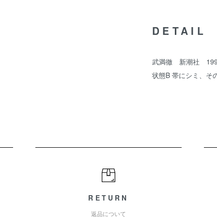
DETAIL
武満徹 新潮社 19
状態B 帯にシミ、そ
RETURN
返品について