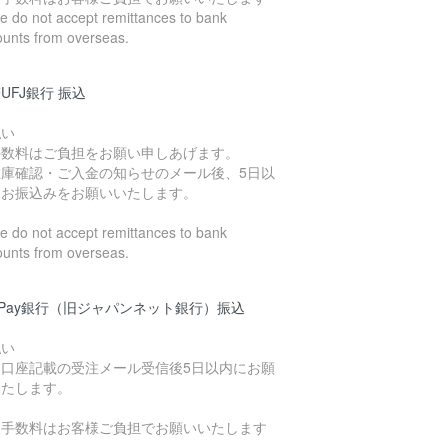
 do not accept remittances to bank
ounts from overseas.
UFJ銀行 振込
払い
手数料はご負担をお願い申しあげます。
在庫確認・ご入金の知らせのメール後、5日以
にお振込みをお願いいたします。
 do not accept remittances to bank
ounts from overseas.
yPay銀行（旧ジャパンネット銀行）振込
払い
込口座記載の受注メール受信後5日以内にお願
いたします。
込手数料はお客様ご負担でお願いいたします