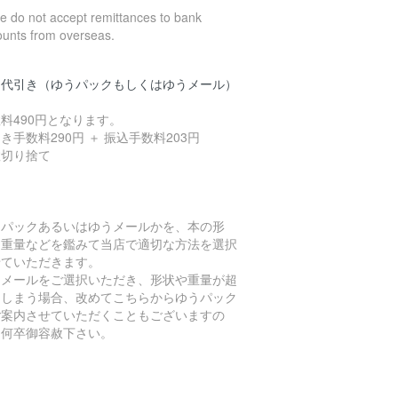
 do not accept remittances to bank
ounts from overseas.
品代引き（ゆうパックもしくはゆうメール）
料490円となります。
き手数料290円 ＋ 振込手数料203円
数切り捨て
うパックあるいはゆうメールかを、本の形
、重量などを鑑みて当店で適切な方法を選択
せていただきます。
うメールをご選択いただき、形状や重量が超
てしまう場合、改めてこちらからゆうパック
ご案内させていただくこともございますの
、何卒御容赦下さい。