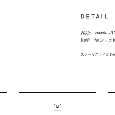
DETAIL
講談社 2005年 6
状態B 表紙スレ 角
スクールスタイル必