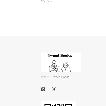
ださい。
古本屋 Tweed Books