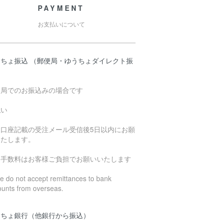
PAYMENT
お支払いについて
うちょ振込 （郵便局・ゆうちょダイレクト振
）
便局でのお振込みの場合です
払い
込口座記載の受注メール受信後5日以内にお願
いたします。
込手数料はお客様ご負担でお願いいたします
 do not accept remittances to bank
ounts from overseas.
うちょ銀行（他銀行から振込）