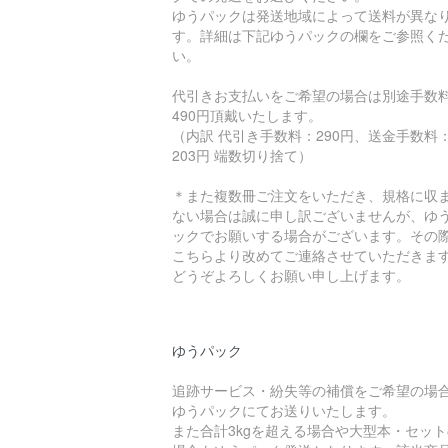
ゆうパックは発送地域によって送料が異な
す。詳細は下記ゆうパックの欄をご参照く
い。
代引きお支払いをご希望の場合は別途手数
490円頂戴いたします。
（内訳 代引き手数料：290円、送金手数料
203円 端数切り捨て）
＊また複数冊ご注文をいただき、規格に収
ない場合は誠に申し訳ございませんが、ゆ
ックでお願いする場合がございます。その
こちらより改めてご連絡させていただきま
どうぞよろしくお願い申し上げます。
ゆうパック
追跡サービス・紛失等の補償をご希望の場
ゆうパックにてお送りいたします。
また合計3kgを超える場合や大型本・セット