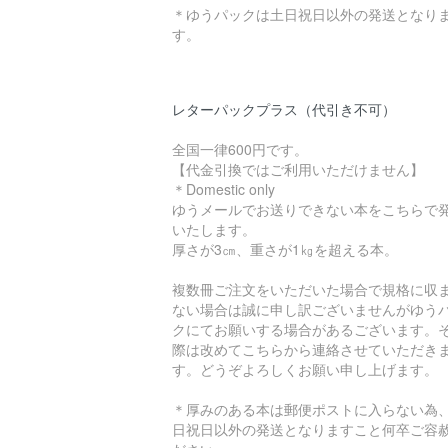
＊ゆうパックは土日祝日以外の発送となり
す。
レターパックプラス（代引き不可）
全国一律600円です。
【代金引換ではご利用いただけません】
＊Domestic only
ゆうメールでお送りできない本をこちらで
いたします。
厚さが3㎝、重さが1㎏を超える本。
複数冊ご注文をいただいた場合で規格に収
ない場合は誠に申し訳ございませんがゆう
クにてお願いする場合があるございます。
際は改めてこちらから連絡させていただき
す。どうぞよろしくお願い申し上げます。
＊厚みのある本は郵便ポストに入らない為
日祝日以外の発送となりますこと何卒ご容