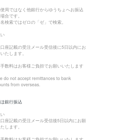
郵便局ではなく他銀行からゆうちょへお振込
の場合です。
店名検索ではゼロの「ゼ」で検索。
払い
込口座記載の受注メール受信後に5日以内にお
いいたします。
込手数料はお客様ご負担でお願いいたします
 do not accept remittances to bank
ounts from overseas.
ずほ銀行振込
払い
込口座記載の受注メール受信後5日以内にお願
いたします。
込手数料はお客様ご負担でお願いいたします