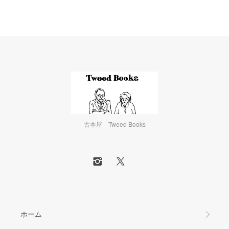
古本屋 Tweed Books
ホーム