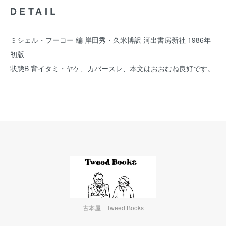
DETAIL
ミシェル・フーコー 編 岸田秀・久米博訳 河出書房新社 1986年
初版
状態B 背イタミ・ヤケ、カバースレ、本文はおおむね良好です。
古本屋 Tweed Books