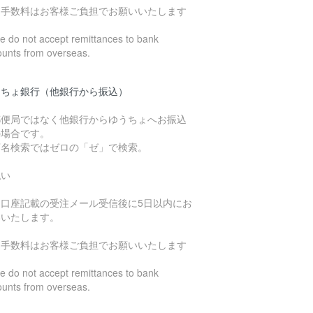
込手数料はお客様ご負担でお願いいたします
 do not accept remittances to bank
ounts from overseas.
うちょ銀行（他銀行から振込）
郵便局ではなく他銀行からゆうちょへお振込
の場合です。
店名検索ではゼロの「ゼ」で検索。
払い
込口座記載の受注メール受信後に5日以内にお
いいたします。
込手数料はお客様ご負担でお願いいたします
 do not accept remittances to bank
ounts from overseas.