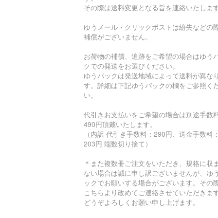
その際は送料変更となる旨を連絡いたしま
ゆうメール・クリックポストは紛失などの
補償がございません。
お荷物の補償、追跡をご希望の場合はゆう
クでの発送をお選びください。
ゆうパックは発送地域によって送料が異な
す。詳細は下記ゆうパックの欄をご参照く
い。
代引きお支払いをご希望の場合は別途手数
490円頂戴いたします。
（内訳 代引き手数料：290円、送金手数料
203円 端数切り捨て）
＊また複数冊ご注文をいただき、規格に収
ない場合は誠に申し訳ございませんが、ゆ
ックでお願いする場合がございます。その
こちらより改めてご連絡させていただきま
どうぞよろしくお願い申し上げます。