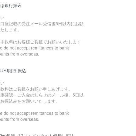
ずほ銀行振込
払い
込口座記載の受注メール受信後5日以内にお願
いたします。
込手数料はお客様ご負担でお願いいたします
 do not accept remittances to bank
ounts from overseas.
UFJ銀行 振込
払い
手数料はご負担をお願い申しあげます。
在庫確認・ご入金の知らせのメール後、5日以
にお振込みをお願いいたします。
 do not accept remittances to bank
ounts from overseas.
yPay銀行（旧ジャパンネット銀行）振込