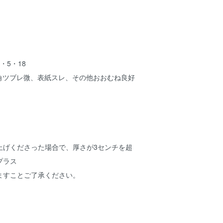
・5・18
、角ツブレ微、表紙スレ、その他おおむね良好
上げくださった場合で、厚さが3センチを超
プラス
ますことご了承ください。