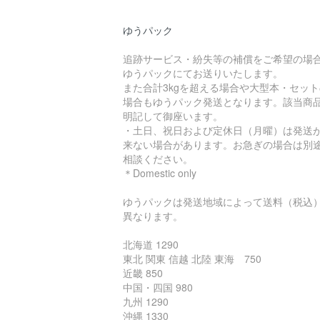
ゆうパック
追跡サービス・紛失等の補償をご希望の場
ゆうパックにてお送りいたします。
また合計3kgを超える場合や大型本・セット
場合もゆうパック発送となります。該当商
明記して御座います。
・土日、祝日および定休日（月曜）は発送
来ない場合があります。お急ぎの場合は別
相談ください。
＊Domestic only
ゆうパックは発送地域によって送料（税込
異なります。
北海道 1290
東北 関東 信越 北陸 東海 750
近畿 850
中国・四国 980
九州 1290
沖縄 1330