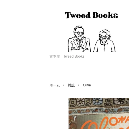
古本屋 Tweed Books
ホーム
雑誌
Olive