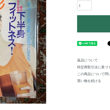
返品について
特定商取引法に基づ
この商品について問
買い物を続ける