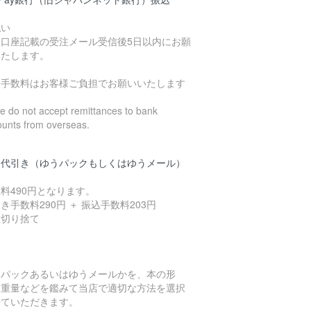
払い
込口座記載の受注メール受信後5日以内にお願
いたします。
込手数料はお客様ご負担でお願いいたします
 do not accept remittances to bank
ounts from overseas.
品代引き（ゆうパックもしくはゆうメール）
料490円となります。
き手数料290円 ＋ 振込手数料203円
数切り捨て
うパックあるいはゆうメールかを、本の形
、重量などを鑑みて当店で適切な方法を選択
せていただきます。