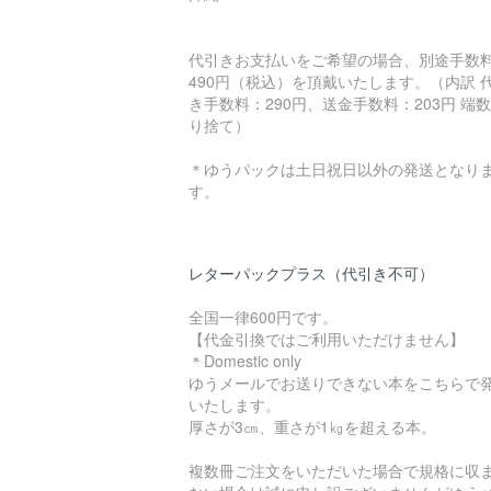
代引きお支払いをご希望の場合、別途手数
490円（税込）を頂戴いたします。（内訳 
き手数料：290円、送金手数料：203円 端
り捨て）
＊ゆうパックは土日祝日以外の発送となり
す。
レターパックプラス（代引き不可）
全国一律600円です。
【代金引換ではご利用いただけません】
＊Domestic only
ゆうメールでお送りできない本をこちらで
いたします。
厚さが3㎝、重さが1㎏を超える本。
複数冊ご注文をいただいた場合で規格に収