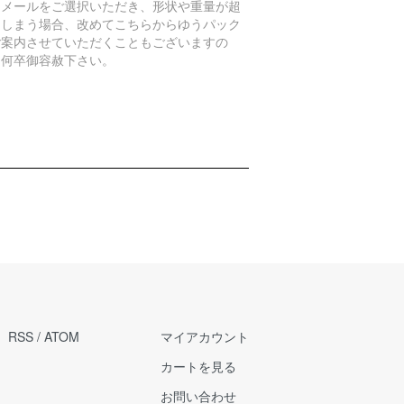
うメールをご選択いただき、形状や重量が超
てしまう場合、改めてこちらからゆうパック
ご案内させていただくこともございますの
、何卒御容赦下さい。
RSS
/
ATOM
マイアカウント
カートを見る
お問い合わせ