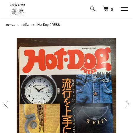
0
ホーム
雑誌
Hot Dog PRESS