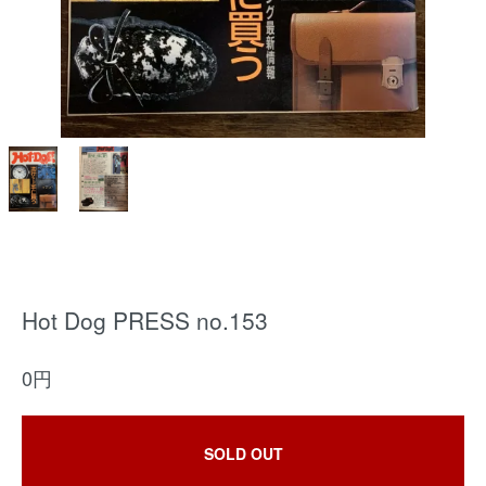
Hot Dog PRESS no.153
0円
SOLD OUT