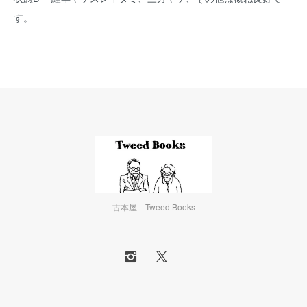
す。
古本屋 Tweed Books