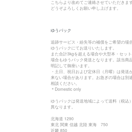
こちらより改めてご連絡させていただきま
どうぞよろしくお願い申し上げます。
ゆうパック
追跡サービス・紛失等の補償をご希望の場
ゆうパックにてお送りいたします。
また合計3kgを超える場合や大型本・セット
場合もゆうパック発送となります。該当商
明記して御座います。
・土日、祝日および定休日（月曜）は発送
来ない場合があります。お急ぎの場合は別
相談ください。
＊Domestic only
ゆうパックは発送地域によって送料（税込
異なります。
北海道 1290
東北 関東 信越 北陸 東海 750
近畿 850