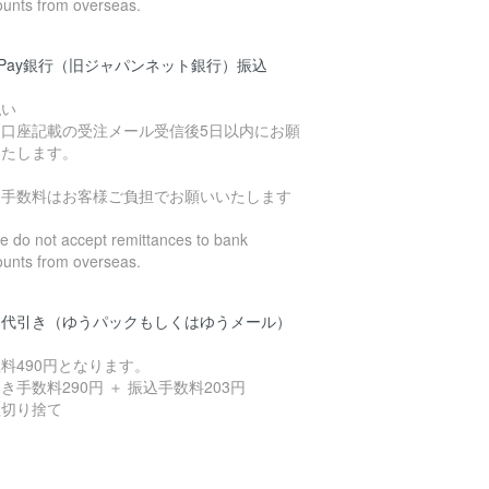
ounts from overseas.
yPay銀行（旧ジャパンネット銀行）振込
払い
込口座記載の受注メール受信後5日以内にお願
いたします。
込手数料はお客様ご負担でお願いいたします
 do not accept remittances to bank
ounts from overseas.
品代引き（ゆうパックもしくはゆうメール）
料490円となります。
き手数料290円 ＋ 振込手数料203円
数切り捨て