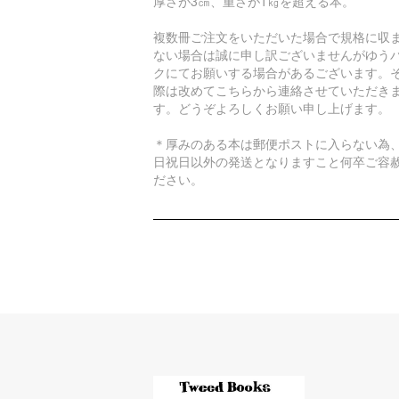
厚さが3㎝、重さが1㎏を超える本。
複数冊ご注文をいただいた場合で規格に収
ない場合は誠に申し訳ございませんがゆう
クにてお願いする場合があるございます。
際は改めてこちらから連絡させていただき
す。どうぞよろしくお願い申し上げます。
＊厚みのある本は郵便ポストに入らない為
日祝日以外の発送となりますこと何卒ご容
ださい。