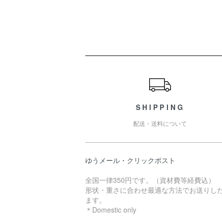
ショッピングガイド
SHIPPING
配送・送料について
ゆうメール・クリックポスト
全国一律350円です。（資材費等経費込）
形状・重さに合わせ最適な方法でお送りし
ます。
＊Domestic only