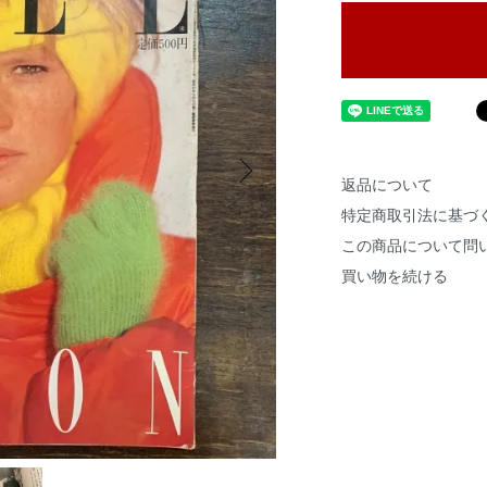
返品について
特定商取引法に基づ
この商品について問
買い物を続ける