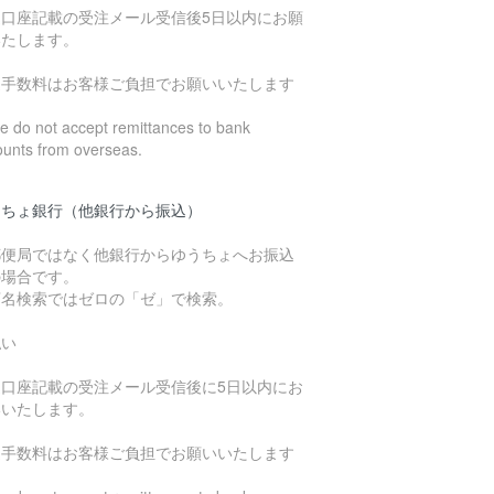
込口座記載の受注メール受信後5日以内にお願
いたします。
込手数料はお客様ご負担でお願いいたします
 do not accept remittances to bank
ounts from overseas.
うちょ銀行（他銀行から振込）
郵便局ではなく他銀行からゆうちょへお振込
の場合です。
店名検索ではゼロの「ゼ」で検索。
払い
込口座記載の受注メール受信後に5日以内にお
いいたします。
込手数料はお客様ご負担でお願いいたします