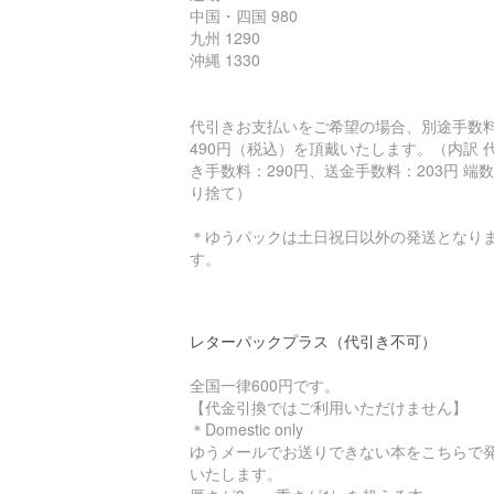
中国・四国 980
九州 1290
沖縄 1330
代引きお支払いをご希望の場合、別途手数
490円（税込）を頂戴いたします。（内訳 
き手数料：290円、送金手数料：203円 端
り捨て）
＊ゆうパックは土日祝日以外の発送となり
す。
レターパックプラス（代引き不可）
全国一律600円です。
【代金引換ではご利用いただけません】
＊Domestic only
ゆうメールでお送りできない本をこちらで
いたします。