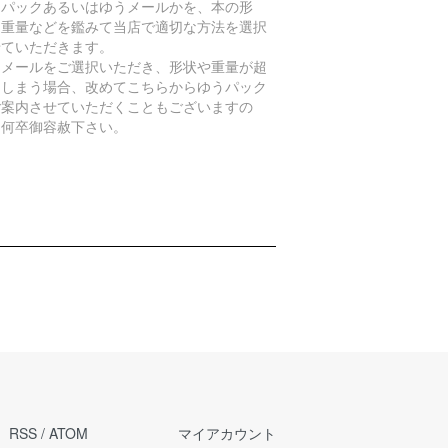
うパックあるいはゆうメールかを、本の形
、重量などを鑑みて当店で適切な方法を選択
せていただきます。
うメールをご選択いただき、形状や重量が超
てしまう場合、改めてこちらからゆうパック
ご案内させていただくこともございますの
、何卒御容赦下さい。
RSS
/
ATOM
マイアカウント