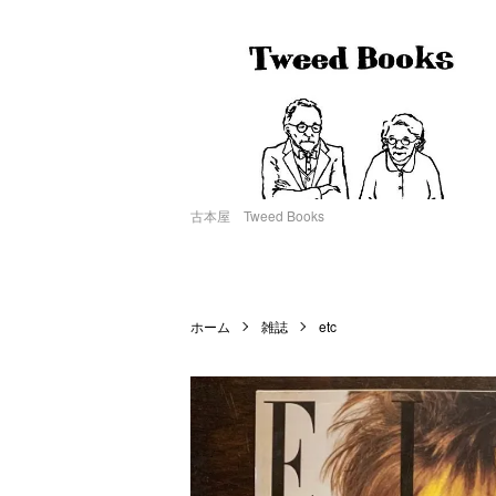
古本屋 Tweed Books
ホーム
雑誌
etc