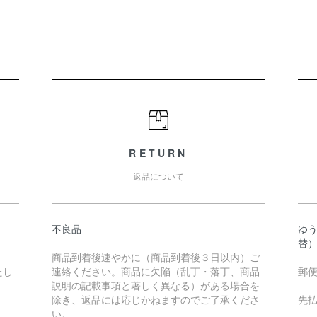
RETURN
返品について
不良品
ゆ
替
商品到着後速やかに（商品到着後３日以内）ご
たし
連絡ください。商品に欠陥（乱丁・落丁、商品
郵
説明の記載事項と著しく異なる）がある場合を
除き、返品には応じかねますのでご了承くださ
先
い。