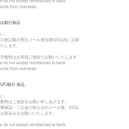
 do not accept remittances to bank
ounts from overseas.
ずほ銀行振込
払い
込口座記載の受注メール受信後5日以内にお願
いたします。
込手数料はお客様ご負担でお願いいたします
 do not accept remittances to bank
ounts from overseas.
UFJ銀行 振込
払い
手数料はご負担をお願い申しあげます。
在庫確認・ご入金の知らせのメール後、5日以
にお振込みをお願いいたします。
 do not accept remittances to bank