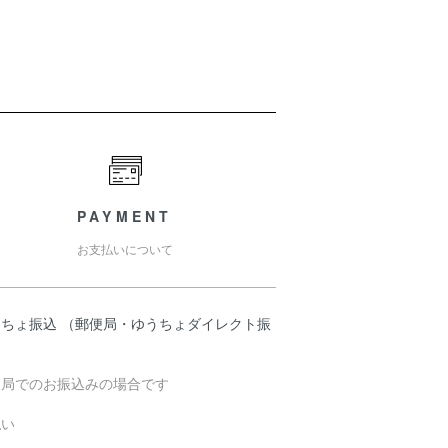
PAYMENT
お支払いについて
うちょ振込 （郵便局・ゆうちょダイレクト振
）
便局でのお振込みの場合です
払い