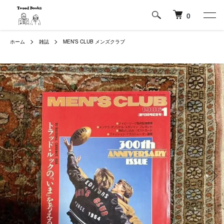
0
ホーム
雑誌
MEN’S CLUB メンズクラブ