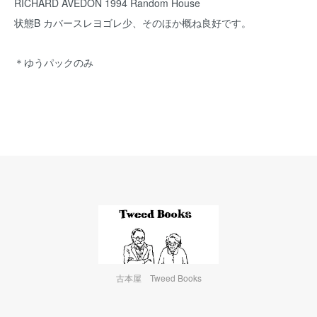
RICHARD AVEDON 1994 Random House
状態B カバースレヨゴレ少、そのほか概ね良好です。
＊ゆうパックのみ
古本屋 Tweed Books