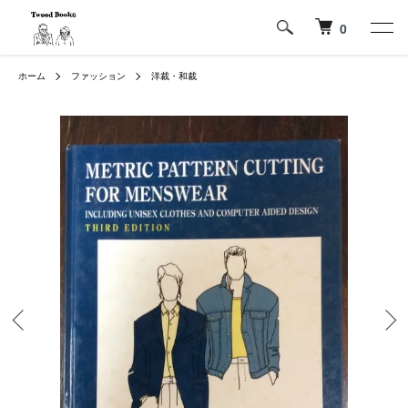
0
ホーム
ファッション
洋裁・和裁