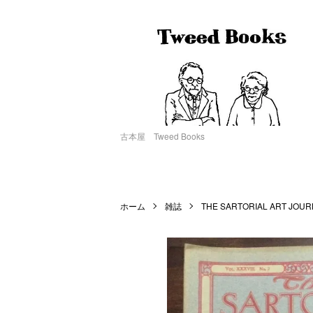
古本屋 Tweed Books
ホーム
雑誌
THE SARTORIAL ART JOU