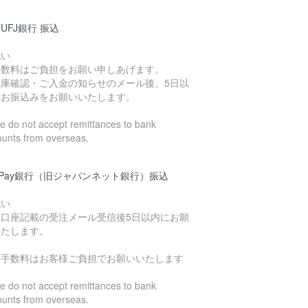
UFJ銀行 振込
払い
手数料はご負担をお願い申しあげます。
在庫確認・ご入金の知らせのメール後、5日以
にお振込みをお願いいたします。
 do not accept remittances to bank
ounts from overseas.
yPay銀行（旧ジャパンネット銀行）振込
払い
込口座記載の受注メール受信後5日以内にお願
いたします。
込手数料はお客様ご負担でお願いいたします
 do not accept remittances to bank
ounts from overseas.