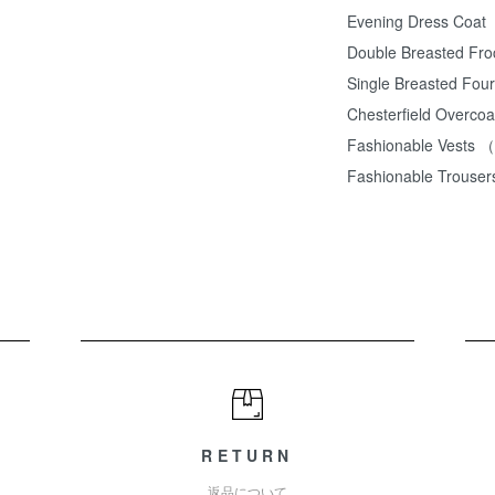
Evening Dress Coat
Double Breasted Fro
Single Breasted Four
Chesterfield Overcoa
Fashionable Vests 
Fashionable Trouser
RETURN
返品について