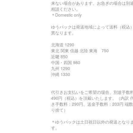
来ない場合があります。お急ぎの場合は別
相談ください。
＊Domestic only
ゆうパックは発送地域によって送料（税込
異なります。
北海道 1290
東北 関東 信越 北陸 東海 750
近畿 850
中国・四国 980
九州 1290
沖縄 1330
代引きお支払いをご希望の場合、別途手数
490円（税込）を頂戴いたします。（内訳 
き手数料：290円、送金手数料：203円 端
り捨て）
＊ゆうパックは土日祝日以外の発送となり
す。