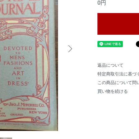
0円
返品について
特定商取引法に基づ
この商品について問
買い物を続ける