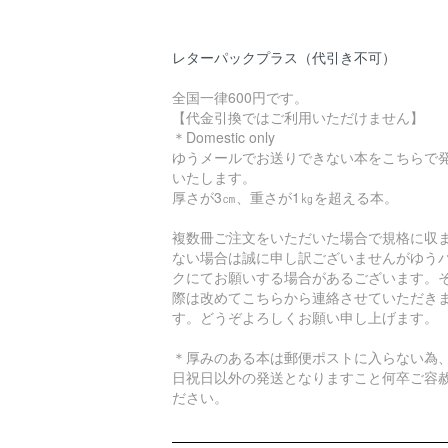
レターパックプラス（代引き不可）
全国一律600円です。
【代金引換ではご利用いただけません】
＊Domestic only
ゆうメールでお送りできない本をこちらで
いたします。
厚さが3㎝、重さが1㎏を超える本。
複数冊ご注文をいただいた場合で規格に収
ない場合は誠に申し訳ございませんがゆう
クにてお願いする場合があるございます。
際は改めてこちらから連絡させていただき
す。どうぞよろしくお願い申し上げます。
＊厚みのある本は郵便ポストに入らない為
日祝日以外の発送となりますこと何卒ご容
ださい。