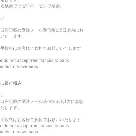
店名検索ではゼロの「ゼ」で検索。
払い
込口座記載の受注メール受信後に5日以内にお
いいたします。
込手数料はお客様ご負担でお願いいたします
 do not accept remittances to bank
ounts from overseas.
ずほ銀行振込
払い
込口座記載の受注メール受信後5日以内にお願
いたします。
込手数料はお客様ご負担でお願いいたします
 do not accept remittances to bank
ounts from overseas.