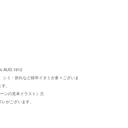
 Co AUG 1912
れ、シミ・折れなど経年イタミが多々ございま
ます。
ターンの見本イラスト）欠
ズレがございます。