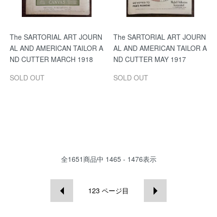
The SARTORIAL ART JOURN
The SARTORIAL ART JOURN
AL AND AMERICAN TAILOR A
AL AND AMERICAN TAILOR A
ND CUTTER MARCH 1918
ND CUTTER MAY 1917
SOLD OUT
SOLD OUT
全
1651
商品中
1465 - 1476
表示
123
ページ目