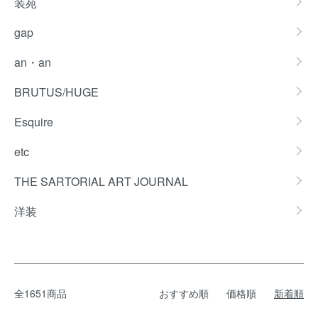
装苑
gap
an・an
BRUTUS/HUGE
Esquire
etc
THE SARTORIAL ART JOURNAL
洋装
全1651商品
おすすめ順
価格順
新着順